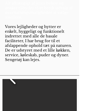
Alt afhængigt af jeres behov og
ønsker tilbyder vi et bredt udvalg af
overnatningsmuligheder at vælge
imellem.
Vores lejligheder og hytter er
enkelt, hyggeligt og funktionelt
indrettet med alle de basale
faciliteter, I har brug for til et
afslappende ophold tæt på naturen.
De er udstyret med et lille køkken,
service, køleskab, puder og dyner.
Sengetøj kan lejes.