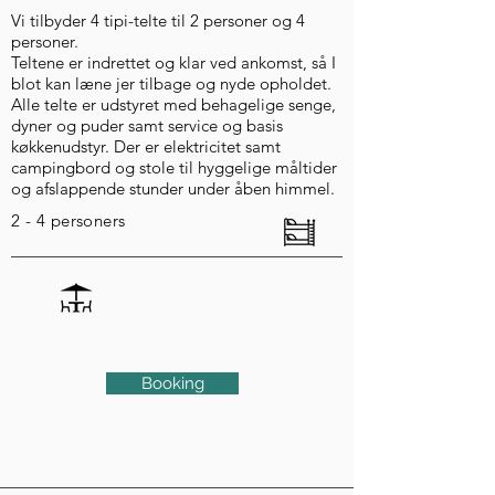
Vi tilbyder 4 tipi-telte til 2 personer og 4
personer.
Teltene er indrettet og klar ved ankomst, så I
blot kan læne jer tilbage og nyde opholdet.
Alle telte er udstyret med behagelige senge,
dyner og puder samt service og basis
køkkenudstyr. Der er elektricitet samt
campingbord og stole til hyggelige måltider
og afslappende stunder under åben himmel.
2 - 4
personers
Booking