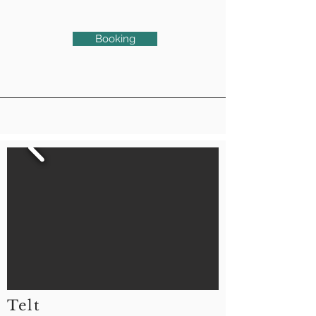
Booking
Telt