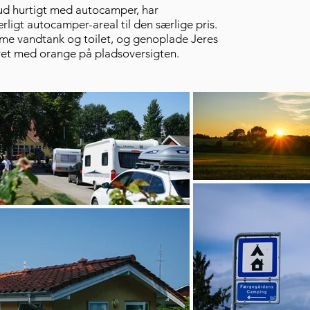
ud hurtigt med autocamper, har
ligt autocamper-areal til den særlige pris.
e vandtank og toilet, og genoplade Jeres
eret med orange på pladsoversigten.