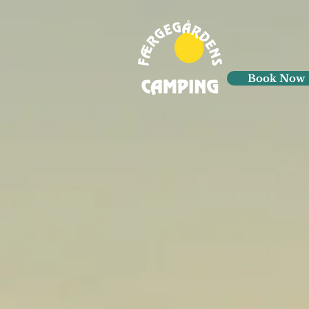
Book Now