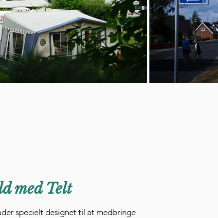
d med Telt
r specielt designet til at medbringe