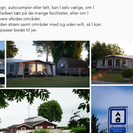
, autocamper eller telt, kan I selv vælge, om I
adsen tæt på de mange faciliteter, eller om I
mere afsides områder.
uden strøm samt områder med og uden wifi, så I kan
sser bedst til jer.