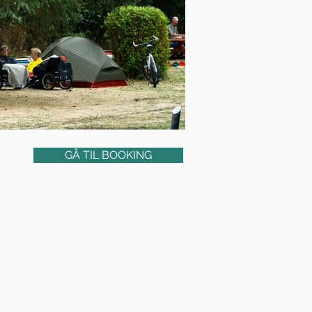
GÅ TIL BOOKING