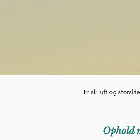
Frisk luft og storsl
Ophold 