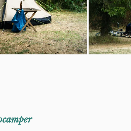
ocamper