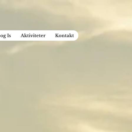
og Is
Aktiviteter
Kontakt