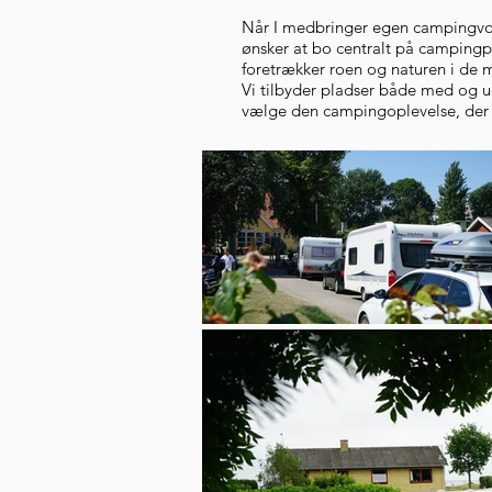
Når I medbringer egen campingvogn
ønsker at bo centralt på campingpl
foretrækker roen og naturen i de 
Vi tilbyder pladser både med og 
vælge den campingoplevelse, der pa