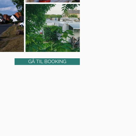
GÅ TIL BOOKING