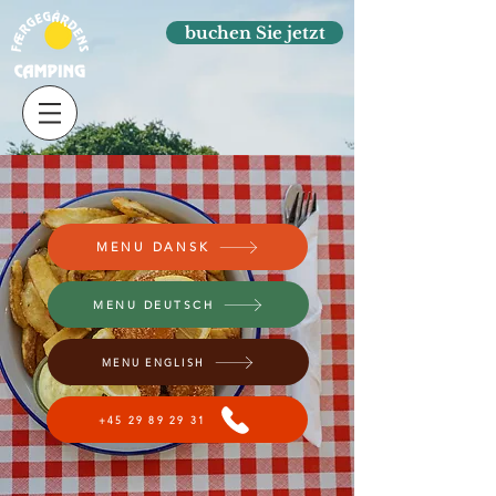
buchen Sie jetzt
MENU DANSK
MENU DEUTSCH
MENU ENGLISH
+45 29 89 29 31