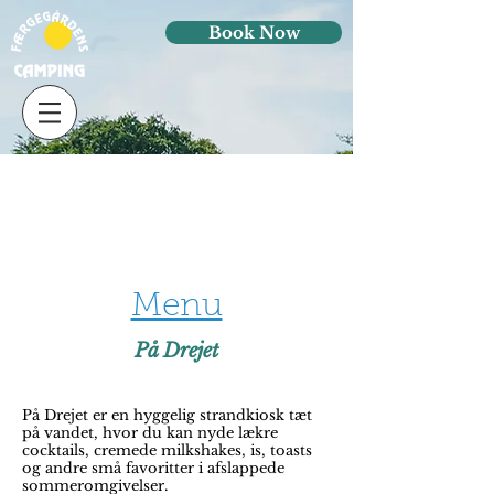
Book Now
About
Menu
På Drejet
På Drejet er en hyggelig strandkiosk tæt
på vandet, hvor du kan nyde lækre
cocktails, cremede milkshakes, is, toasts
og andre små favoritter i afslappede
sommeromgivelser.